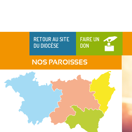
RETOUR AU SITE
FAIRE UN
DU DIOCÈSE
DON
NOS PAROISSES