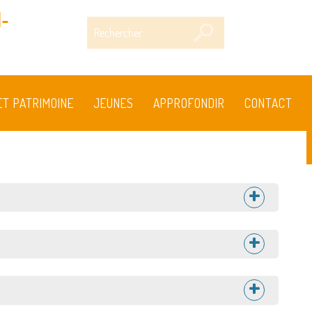
-
Rechercher
s
ET PATRIMOINE
JEUNES
APPROFONDIR
CONTACT