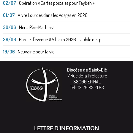
02/07
Opération « Cartes postales pour Taybeh »
01/07
Vivre Lourdes dans les Vosges en 2026
30/06
Merci Père Mathias !
29/06
Parole d'évêque #5 | Juin 2026 – Jubilé des p...
19/06
Neuvaine pour la vie
Diocèse de Saint-Dié
7 Rue de la Préfecture
88000
EPINAL
Tél:
03 29 82 21 63
LETTRE D'INFORMATION