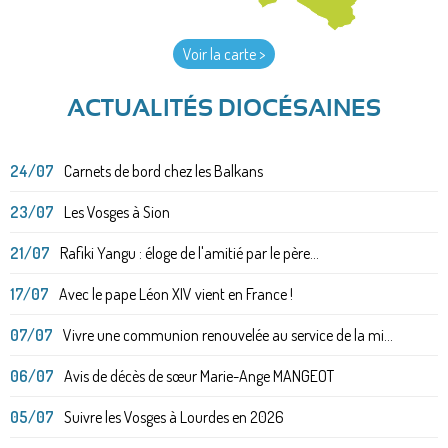
Voir la carte >
ACTUALITÉS DIOCÉSAINES
24/07
Carnets de bord chez les Balkans
23/07
Les Vosges à Sion
21/07
Rafiki Yangu : éloge de l'amitié par le père...
17/07
Avec le pape Léon XIV vient en France !
07/07
Vivre une communion renouvelée au service de la mi...
06/07
Avis de décès de sœur Marie-Ange MANGEOT
05/07
Suivre les Vosges à Lourdes en 2026