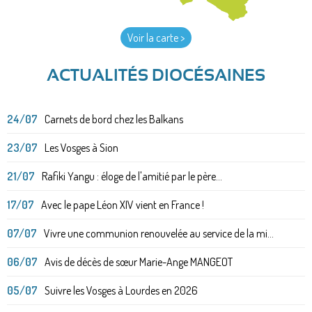
Voir la carte >
ACTUALITÉS DIOCÉSAINES
24/07
Carnets de bord chez les Balkans
23/07
Les Vosges à Sion
21/07
Rafiki Yangu : éloge de l'amitié par le père...
17/07
Avec le pape Léon XIV vient en France !
07/07
Vivre une communion renouvelée au service de la mi...
06/07
Avis de décès de sœur Marie-Ange MANGEOT
05/07
Suivre les Vosges à Lourdes en 2026