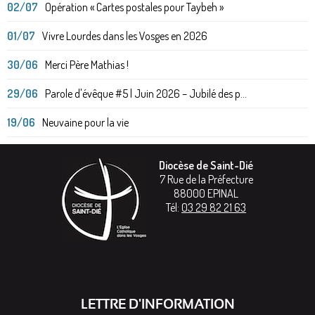
02/07
Opération « Cartes postales pour Taybeh »
01/07
Vivre Lourdes dans les Vosges en 2026
30/06
Merci Père Mathias !
29/06
Parole d'évêque #5 | Juin 2026 – Jubilé des p...
19/06
Neuvaine pour la vie
Diocèse de Saint-Dié
7 Rue de la Préfecture
88000
EPINAL
Tél:
03 29 82 21 63
LETTRE D'INFORMATION