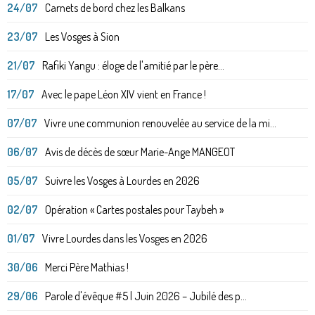
24/07
Carnets de bord chez les Balkans
23/07
Les Vosges à Sion
21/07
Rafiki Yangu : éloge de l'amitié par le père...
17/07
Avec le pape Léon XIV vient en France !
07/07
Vivre une communion renouvelée au service de la mi...
06/07
Avis de décès de sœur Marie-Ange MANGEOT
05/07
Suivre les Vosges à Lourdes en 2026
02/07
Opération « Cartes postales pour Taybeh »
01/07
Vivre Lourdes dans les Vosges en 2026
30/06
Merci Père Mathias !
29/06
Parole d'évêque #5 | Juin 2026 – Jubilé des p...