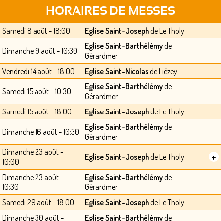
HORAIRES DE MESSES
Samedi 8 août - 18:00
Eglise Saint-Joseph
de Le Tholy
Eglise Saint-Barthélémy
de
Dimanche 9 août - 10:30
Gérardmer
Vendredi 14 août - 18:00
Eglise Saint-Nicolas
de Liézey
Eglise Saint-Barthélémy
de
Samedi 15 août - 10:30
Gérardmer
Samedi 15 août - 18:00
Eglise Saint-Joseph
de Le Tholy
Eglise Saint-Barthélémy
de
Dimanche 16 août - 10:30
Gérardmer
Dimanche 23 août -
+
Eglise Saint-Joseph
de Le Tholy
10:00
Dimanche 23 août -
Eglise Saint-Barthélémy
de
10:30
Gérardmer
Samedi 29 août - 18:00
Eglise Saint-Joseph
de Le Tholy
Dimanche 30 août -
Eglise Saint-Barthélémy
de