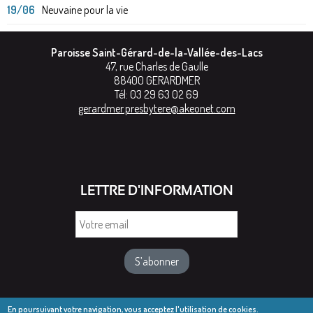
19/06
Neuvaine pour la vie
Paroisse Saint-Gérard-de-la-Vallée-des-Lacs
47, rue Charles de Gaulle
88400
GERARDMER
Tél:
03 29 63 02 69
gerardmer.presbytere@akeonet.com
LETTRE D'INFORMATION
Votre
email
En poursuivant votre navigation, vous acceptez l'utilisation de cookies.