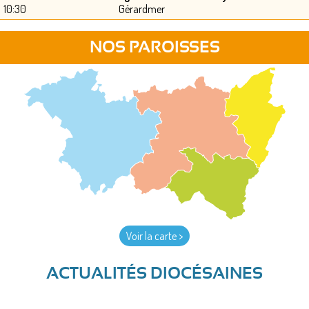
10:30
Gérardmer
NOS PAROISSES
Voir la carte >
ACTUALITÉS DIOCÉSAINES