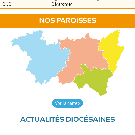
10:30
Gérardmer
NOS PAROISSES
Voir la carte >
ACTUALITÉS DIOCÉSAINES