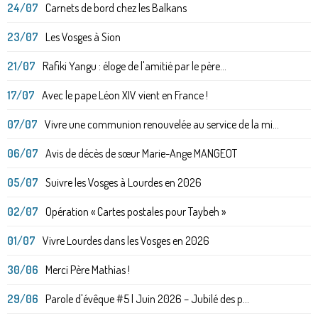
24/07
Carnets de bord chez les Balkans
23/07
Les Vosges à Sion
21/07
Rafiki Yangu : éloge de l'amitié par le père...
17/07
Avec le pape Léon XIV vient en France !
07/07
Vivre une communion renouvelée au service de la mi...
06/07
Avis de décès de sœur Marie-Ange MANGEOT
05/07
Suivre les Vosges à Lourdes en 2026
02/07
Opération « Cartes postales pour Taybeh »
01/07
Vivre Lourdes dans les Vosges en 2026
30/06
Merci Père Mathias !
29/06
Parole d'évêque #5 | Juin 2026 – Jubilé des p...