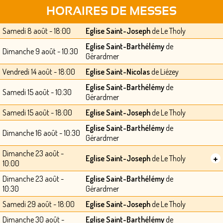
HORAIRES DE MESSES
Samedi 8 août - 18:00
Eglise Saint-Joseph
de Le Tholy
Eglise Saint-Barthélémy
de
Dimanche 9 août - 10:30
Gérardmer
Vendredi 14 août - 18:00
Eglise Saint-Nicolas
de Liézey
Eglise Saint-Barthélémy
de
Samedi 15 août - 10:30
Gérardmer
Samedi 15 août - 18:00
Eglise Saint-Joseph
de Le Tholy
Eglise Saint-Barthélémy
de
Dimanche 16 août - 10:30
Gérardmer
Dimanche 23 août -
+
Eglise Saint-Joseph
de Le Tholy
10:00
Dimanche 23 août -
Eglise Saint-Barthélémy
de
10:30
Gérardmer
Samedi 29 août - 18:00
Eglise Saint-Joseph
de Le Tholy
Dimanche 30 août -
Eglise Saint-Barthélémy
de