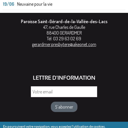
19/06
Neuvaine pour la vie
Paroisse Saint-Gérard-de-la-Vallée-des-Lacs
47, rue Charles de Gaulle
88400
GERARDMER
Tél:
03 29 63 02 69
gerardmer.presbytere@akeonet.com
LETTRE D'INFORMATION
Votre
email
En poursuivant votre navigation, vous acceptez l'utilisation de cookies.