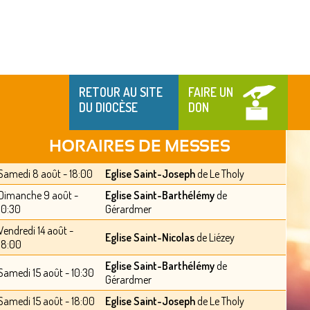
RETOUR AU SITE
FAIRE UN
DU DIOCÈSE
DON
HORAIRES DE MESSES
Samedi 8 août - 18:00
Eglise Saint-Joseph
de Le Tholy
Dimanche 9 août -
Eglise Saint-Barthélémy
de
10:30
Gérardmer
Vendredi 14 août -
Eglise Saint-Nicolas
de Liézey
18:00
Eglise Saint-Barthélémy
de
Samedi 15 août - 10:30
Gérardmer
Samedi 15 août - 18:00
Eglise Saint-Joseph
de Le Tholy