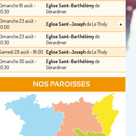
Dimanche 16 août -
Eglise Saint-Barthélémy
de
10:30
Gérardmer
Dimanche 23 août -
+
Eglise Saint-Joseph
de Le Tholy
10:00
Dimanche 23 août -
Eglise Saint-Barthélémy
de
10:30
Gérardmer
Samedi 29 août - 18:00
Eglise Saint-Joseph
de Le Tholy
Dimanche 30 août -
Eglise Saint-Barthélémy
de
10:30
Gérardmer
NOS PAROISSES