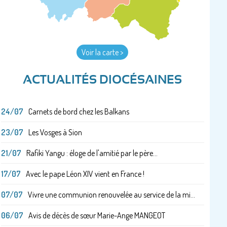
Voir la carte >
ACTUALITÉS DIOCÉSAINES
24/07
Carnets de bord chez les Balkans
23/07
Les Vosges à Sion
21/07
Rafiki Yangu : éloge de l'amitié par le père...
17/07
Avec le pape Léon XIV vient en France !
07/07
Vivre une communion renouvelée au service de la mi...
06/07
Avis de décès de sœur Marie-Ange MANGEOT