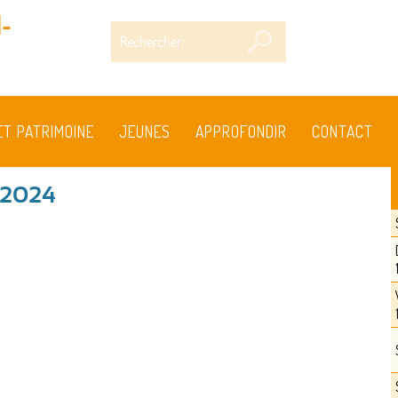
-
Rechercher
s
ET PATRIMOINE
JEUNES
APPROFONDIR
CONTACT
t 2024