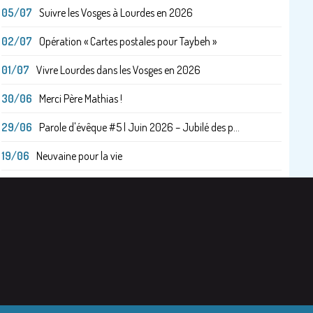
05/07
Suivre les Vosges à Lourdes en 2026
02/07
Opération « Cartes postales pour Taybeh »
01/07
Vivre Lourdes dans les Vosges en 2026
30/06
Merci Père Mathias !
29/06
Parole d'évêque #5 | Juin 2026 – Jubilé des p...
19/06
Neuvaine pour la vie