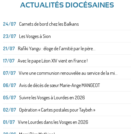
ACTUALITÉS DIOCÉSAINES
24/07
Carnets de bord chez les Balkans
23/07
Les Vosges à Sion
21/07
Rafiki Yangu : éloge de l'amitié par le père...
17/07
Avec le pape Léon XIV vient en France !
07/07
Vivre une communion renouvelée au service de la mi...
06/07
Avis de décès de sœur Marie-Ange MANGEOT
05/07
Suivre les Vosges à Lourdes en 2026
02/07
Opération « Cartes postales pour Taybeh »
01/07
Vivre Lourdes dans les Vosges en 2026