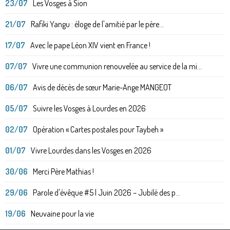
23/07
Les Vosges à Sion
21/07
Rafiki Yangu : éloge de l'amitié par le père...
17/07
Avec le pape Léon XIV vient en France !
07/07
Vivre une communion renouvelée au service de la mi...
06/07
Avis de décès de sœur Marie-Ange MANGEOT
05/07
Suivre les Vosges à Lourdes en 2026
02/07
Opération « Cartes postales pour Taybeh »
01/07
Vivre Lourdes dans les Vosges en 2026
30/06
Merci Père Mathias !
29/06
Parole d'évêque #5 | Juin 2026 – Jubilé des p...
19/06
Neuvaine pour la vie