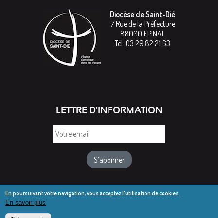
Diocèse de Saint-Dié
7 Rue de la Préfecture
88000
EPINAL
Tél:
03 29 82 21 63
LETTRE D'INFORMATION
Votre
email
En poursuivant votre navigation, vous acceptez l'utilisation de cookies.
En savoir plus
© Diocèse de Saint-Dié 2016-2025
Mentions légales