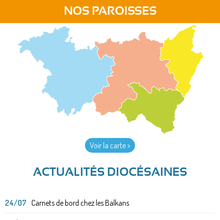
NOS PAROISSES
Voir la carte >
ACTUALITÉS DIOCÉSAINES
24/07
Carnets de bord chez les Balkans