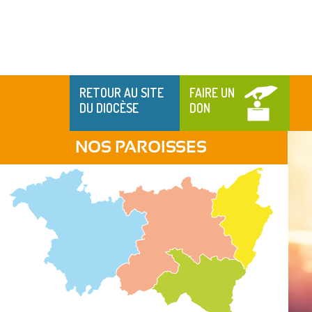
RETOUR AU SITE
FAIRE UN
DU DIOCÈSE
DON
NOS PAROISSES