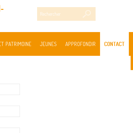
-
Rechercher
s
ET PATRIMOINE
JEUNES
APPROFONDIR
CONTACT