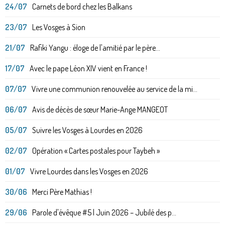
24/07
Carnets de bord chez les Balkans
23/07
Les Vosges à Sion
21/07
Rafiki Yangu : éloge de l'amitié par le père...
17/07
Avec le pape Léon XIV vient en France !
07/07
Vivre une communion renouvelée au service de la mi...
06/07
Avis de décès de sœur Marie-Ange MANGEOT
05/07
Suivre les Vosges à Lourdes en 2026
02/07
Opération « Cartes postales pour Taybeh »
01/07
Vivre Lourdes dans les Vosges en 2026
30/06
Merci Père Mathias !
29/06
Parole d'évêque #5 | Juin 2026 – Jubilé des p...