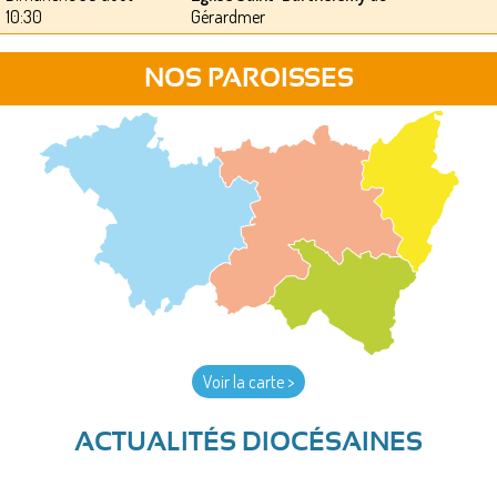
10:30
Gérardmer
NOS PAROISSES
Voir la carte >
ACTUALITÉS DIOCÉSAINES