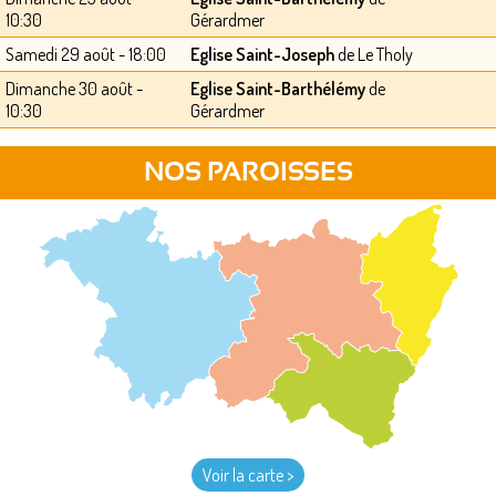
10:30
Gérardmer
Samedi 29 août - 18:00
Eglise Saint-Joseph
de Le Tholy
Dimanche 30 août -
Eglise Saint-Barthélémy
de
10:30
Gérardmer
NOS PAROISSES
Voir la carte >