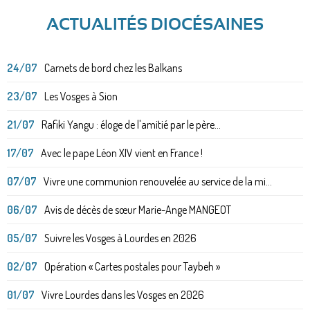
ACTUALITÉS DIOCÉSAINES
24/07
Carnets de bord chez les Balkans
23/07
Les Vosges à Sion
21/07
Rafiki Yangu : éloge de l'amitié par le père...
17/07
Avec le pape Léon XIV vient en France !
07/07
Vivre une communion renouvelée au service de la mi...
06/07
Avis de décès de sœur Marie-Ange MANGEOT
05/07
Suivre les Vosges à Lourdes en 2026
02/07
Opération « Cartes postales pour Taybeh »
01/07
Vivre Lourdes dans les Vosges en 2026