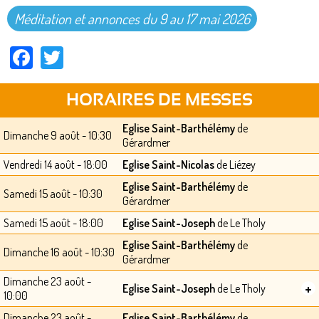
Méditation et annonces du 9 au 17 mai 2026
Facebook
Twitter
HORAIRES DE MESSES
Eglise Saint-Barthélémy
de
Dimanche 9 août - 10:30
Gérardmer
Vendredi 14 août - 18:00
Eglise Saint-Nicolas
de Liézey
Eglise Saint-Barthélémy
de
Samedi 15 août - 10:30
Gérardmer
Samedi 15 août - 18:00
Eglise Saint-Joseph
de Le Tholy
Eglise Saint-Barthélémy
de
Dimanche 16 août - 10:30
Gérardmer
Dimanche 23 août -
+
Eglise Saint-Joseph
de Le Tholy
10:00
Dimanche 23 août -
Eglise Saint-Barthélémy
de