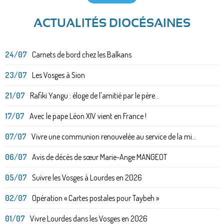
ACTUALITÉS DIOCÉSAINES
24/07
Carnets de bord chez les Balkans
23/07
Les Vosges à Sion
21/07
Rafiki Yangu : éloge de l'amitié par le père...
17/07
Avec le pape Léon XIV vient en France !
07/07
Vivre une communion renouvelée au service de la mi...
06/07
Avis de décès de sœur Marie-Ange MANGEOT
05/07
Suivre les Vosges à Lourdes en 2026
02/07
Opération « Cartes postales pour Taybeh »
01/07
Vivre Lourdes dans les Vosges en 2026