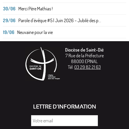
30/06
Merci Père Mathias !
29/06
Parole d'évêque #5 | Juin 2026 – Jubilé des p...
19/06
Neuvaine pour la vie
Diocèse de Saint-Dié
7 Rue de la Préfecture
88000
EPINAL
Tél:
03 29 82 21 63
LETTRE D'INFORMATION
Votre
email