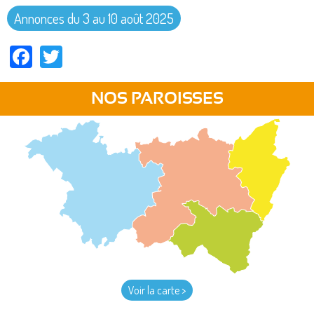
Annonces du 3 au 10 août 2025
Facebook
Twitter
NOS PAROISSES
Voir la carte >