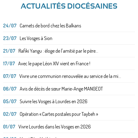
ACTUALITÉS DIOCÉSAINES
24/07
Carnets de bord chez les Balkans
23/07
Les Vosges à Sion
21/07
Rafiki Yangu : éloge de l'amitié par le père...
17/07
Avec le pape Léon XIV vient en France !
07/07
Vivre une communion renouvelée au service de la mi...
06/07
Avis de décès de sœur Marie-Ange MANGEOT
05/07
Suivre les Vosges à Lourdes en 2026
02/07
Opération « Cartes postales pour Taybeh »
01/07
Vivre Lourdes dans les Vosges en 2026