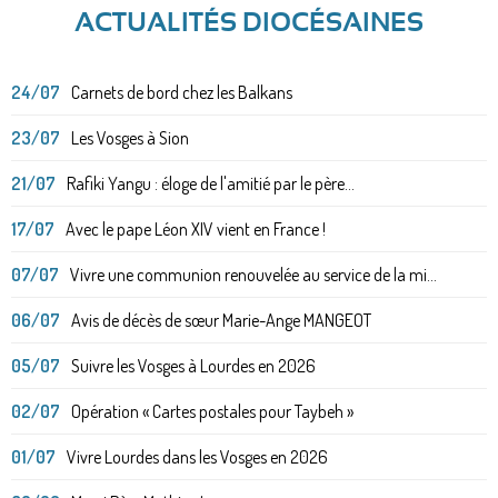
ACTUALITÉS DIOCÉSAINES
24/07
Carnets de bord chez les Balkans
23/07
Les Vosges à Sion
21/07
Rafiki Yangu : éloge de l'amitié par le père...
17/07
Avec le pape Léon XIV vient en France !
07/07
Vivre une communion renouvelée au service de la mi...
06/07
Avis de décès de sœur Marie-Ange MANGEOT
05/07
Suivre les Vosges à Lourdes en 2026
02/07
Opération « Cartes postales pour Taybeh »
01/07
Vivre Lourdes dans les Vosges en 2026