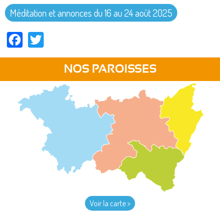
Méditation et annonces du 16 au 24 août 2025
Facebook
Twitter
NOS PAROISSES
Voir la carte >