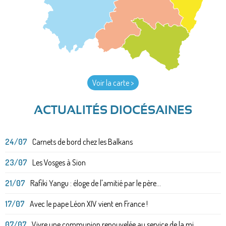
Voir la carte >
ACTUALITÉS DIOCÉSAINES
24/07
Carnets de bord chez les Balkans
23/07
Les Vosges à Sion
21/07
Rafiki Yangu : éloge de l'amitié par le père...
17/07
Avec le pape Léon XIV vient en France !
07/07
Vivre une communion renouvelée au service de la mi...