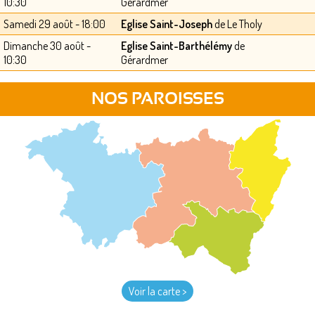
10:30
Gérardmer
Samedi 29 août - 18:00
Eglise Saint-Joseph
de Le Tholy
Dimanche 30 août -
Eglise Saint-Barthélémy
de
10:30
Gérardmer
NOS PAROISSES
Voir la carte >