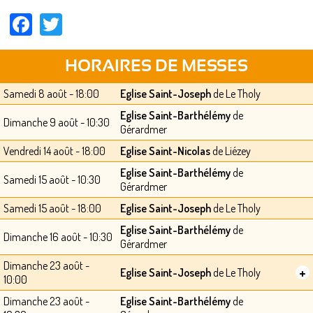
Facebook
Twitter
HORAIRES DE MESSES
Samedi 8 août - 18:00
Eglise Saint-Joseph
de Le Tholy
Eglise Saint-Barthélémy
de
Dimanche 9 août - 10:30
Gérardmer
Vendredi 14 août - 18:00
Eglise Saint-Nicolas
de Liézey
Eglise Saint-Barthélémy
de
Samedi 15 août - 10:30
Gérardmer
Samedi 15 août - 18:00
Eglise Saint-Joseph
de Le Tholy
Eglise Saint-Barthélémy
de
Dimanche 16 août - 10:30
Gérardmer
Dimanche 23 août -
+
Eglise Saint-Joseph
de Le Tholy
10:00
Dimanche 23 août -
Eglise Saint-Barthélémy
de