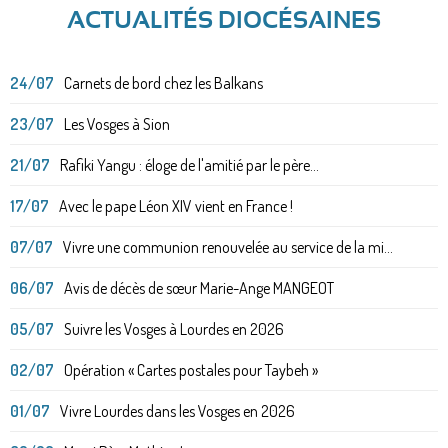
ACTUALITÉS DIOCÉSAINES
24/07
Carnets de bord chez les Balkans
23/07
Les Vosges à Sion
21/07
Rafiki Yangu : éloge de l'amitié par le père...
17/07
Avec le pape Léon XIV vient en France !
07/07
Vivre une communion renouvelée au service de la mi...
06/07
Avis de décès de sœur Marie-Ange MANGEOT
05/07
Suivre les Vosges à Lourdes en 2026
02/07
Opération « Cartes postales pour Taybeh »
01/07
Vivre Lourdes dans les Vosges en 2026