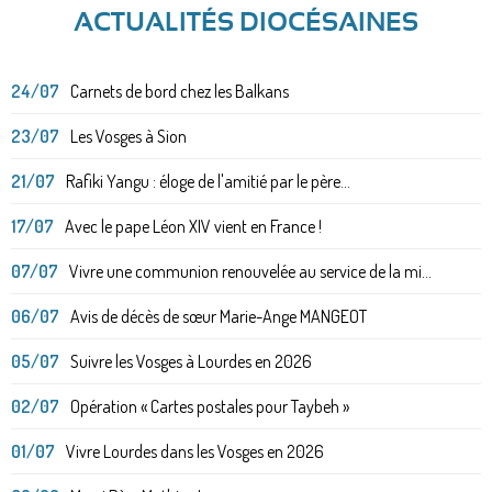
ACTUALITÉS DIOCÉSAINES
24/07
Carnets de bord chez les Balkans
23/07
Les Vosges à Sion
21/07
Rafiki Yangu : éloge de l'amitié par le père...
17/07
Avec le pape Léon XIV vient en France !
07/07
Vivre une communion renouvelée au service de la mi...
06/07
Avis de décès de sœur Marie-Ange MANGEOT
05/07
Suivre les Vosges à Lourdes en 2026
02/07
Opération « Cartes postales pour Taybeh »
01/07
Vivre Lourdes dans les Vosges en 2026