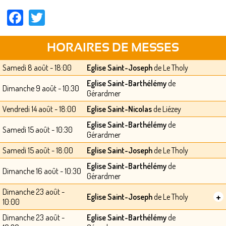
Facebook
Twitter
HORAIRES DE MESSES
Samedi 8 août - 18:00
Eglise Saint-Joseph
de Le Tholy
Eglise Saint-Barthélémy
de
Dimanche 9 août - 10:30
Gérardmer
Vendredi 14 août - 18:00
Eglise Saint-Nicolas
de Liézey
Eglise Saint-Barthélémy
de
Samedi 15 août - 10:30
Gérardmer
Samedi 15 août - 18:00
Eglise Saint-Joseph
de Le Tholy
Eglise Saint-Barthélémy
de
Dimanche 16 août - 10:30
Gérardmer
Dimanche 23 août -
+
Eglise Saint-Joseph
de Le Tholy
10:00
Dimanche 23 août -
Eglise Saint-Barthélémy
de