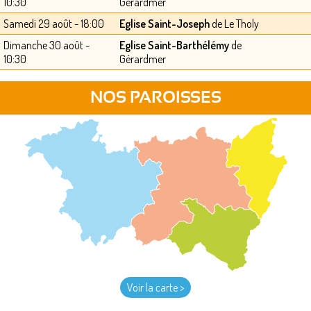
10:30
Gérardmer
Samedi 29 août - 18:00
Eglise Saint-Joseph
de Le Tholy
Dimanche 30 août -
Eglise Saint-Barthélémy
de
10:30
Gérardmer
NOS PAROISSES
Voir la carte >