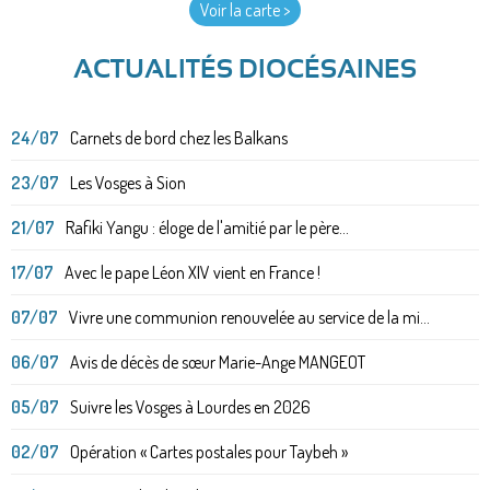
Voir la carte >
ACTUALITÉS DIOCÉSAINES
24/07
Carnets de bord chez les Balkans
23/07
Les Vosges à Sion
21/07
Rafiki Yangu : éloge de l'amitié par le père...
17/07
Avec le pape Léon XIV vient en France !
07/07
Vivre une communion renouvelée au service de la mi...
06/07
Avis de décès de sœur Marie-Ange MANGEOT
05/07
Suivre les Vosges à Lourdes en 2026
02/07
Opération « Cartes postales pour Taybeh »