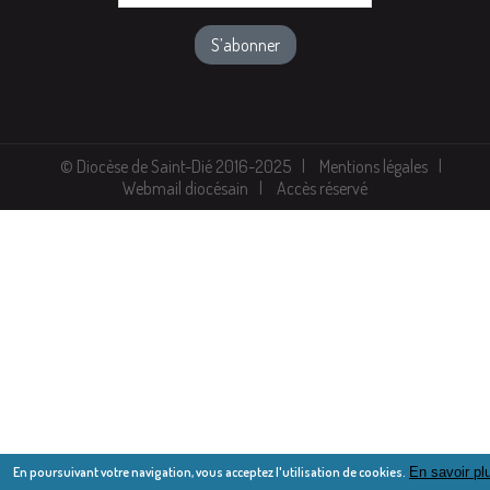
© Diocèse de Saint-Dié 2016-2025
Mentions légales
Webmail diocésain
Accès réservé
En poursuivant votre navigation, vous acceptez l'utilisation de cookies.
En savoir pl