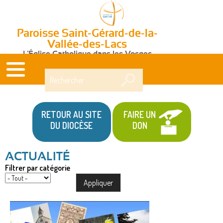
Paroisse Saint-Gérard-de-la-
Vallée-des-Lacs
L'Église Catholique dans les Vosges
Rechercher
RETOUR AU SITE
FAIRE UN
DU DIOCÈSE
DON
Filtrer par catégorie